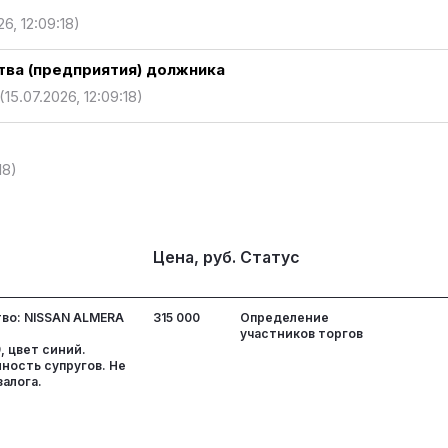
26, 12:09:18)
ва (предприятия) должника
(15.07.2026, 12:09:18)
18)
Цена, руб.
Статус
во: NISSAN ALMERA
315 000
Определение
:
участников торгов
 цвет синий.
ность супругов. Не
алога.