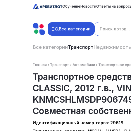
Обучение
Новости
Ответы на вопрос
Все категории
Все категории
Транспорт
Недвижимость
Главная
Транспорт
Автомобили
Транспортное сре
Транспортное средст
CLASSIC, 2012 г.в., VIN
KNMCSHLMSDP906749,
Совместная собственн
Идентификационный номер торга: 29618