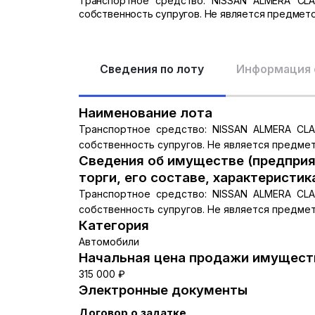
Транспортное средство: NISSAN ALMERA CLAS
собственность супругов. Не является предмето
Сведения по лоту
Информация 
Наименование лота
Транспортное средство: NISSAN ALMERA CLAS
собственность супругов. Не является предмет
Сведения об имуществе (предприя
торги, его составе, характеристик
Транспортное средство: NISSAN ALMERA CLAS
собственность супругов. Не является предмет
Категория
Автомобили
Начальная цена продажи имуществ
315 000 ₽
Электронные документы
Договор о задатке