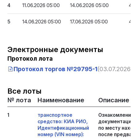
4
11.06.2026 05:00
14.06.2026 05:00
459
5
14.06.2026 05:00
17.06.2026 05:00
432
Электронные документы
Протокол лота
Протокол торгов №29795-1
(03.07.2026, 0
Все лоты
№ лота
Наименование
Описание
1
транспортное
Ознакомление с
средство: КИА РИО,
документацией
Идентификационный
по месту нахож
номер (VIN номер):
после предвари