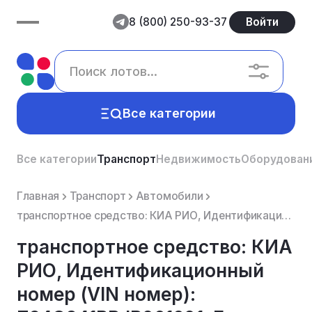
8 (800) 250-93-37
Войти
Все категории
Все категории
Транспорт
Недвижимость
Оборудован
Главная
Транспорт
Автомобили
транспортное средство: КИА РИО, Идентификационный номер (VIN номер): Z94C241BBJR061601, Год изготов...
транспортное средство: КИА
РИО, Идентификационный
номер (VIN номер):