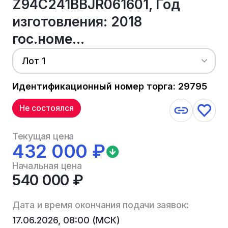
Z94C241BBJR061601, Год
изготовления: 2018
гос.номе...
Лот 1
Идентификационный номер торга: 29795
Не состоялся
Текущая цена
432 000 ₽
Начальная цена
540 000 ₽
Дата и время окончания подачи заявок:
17.06.2026, 08:00 (МСК)