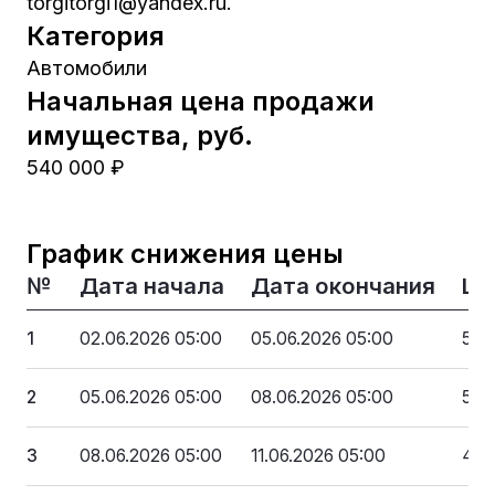
torgitorgi1@yandex.ru.
Категория
Автомобили
Начальная цена продажи
имущества, руб.
540 000 ₽
График снижения цены
№
Дата начала
Дата окончания
Це
1
02.06.2026 05:00
05.06.2026 05:00
540
2
05.06.2026 05:00
08.06.2026 05:00
513
3
08.06.2026 05:00
11.06.2026 05:00
486