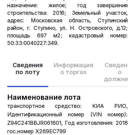
назначение: жилое; год завершения
строительства: 2016; Земельный участок,
адрес: Московская область, Ступинский
район, г. Ступино, ул. Н. Островского, д.12;
площадь 697 м2; кадастровый номер:
50:33:0040227:349.
Сведения
Информация
Сведения
по лоту
о торгах
о
должник
Наименование лота
транспортное средство: КИА РИО,
Идентификационный номер (VIN номер):
Z94C241BBJR061601, Год изготовления: 2018
гос.номер Х269ЕС799