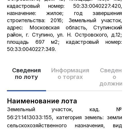
кадастровый номер: 50:33:0040227:420,
назначение: жилое; год завершения
строительства: 2016; Земельный участок,
адрес: Московская область, Ступинский
район, г. Ступино, ул. Н. Островского, д.12;
площадь 697 м2; кадастровый номер:
50:33:0040227:349.
Сведения
Информация
Сведения
по лоту
о торгах
о
должник
Наименование лота
Земельный участок, кад. №
56:21:1413033:155, категория земель: земли
сельскохозяйственного назначения, вид