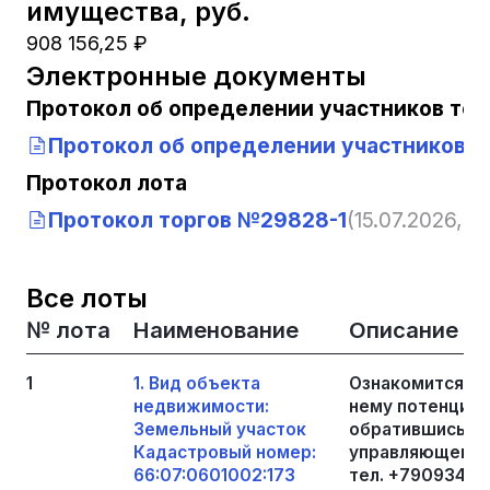
имущества, руб.
908 156,25 ₽
Электронные документы
Протокол об определении участников тор
Протокол об определении участников т
Протокол лота
Протокол торгов №29828-1
(15.07.2026, 12
Все лоты
№ лота
Наименование
Описание
1
1. Вид объекта
Ознакомится с 
недвижимости:
нему потенциал
Земельный участок
обратившись в 
Кадастровый номер:
управляющему 
66:07:0601002:173
тел. +790934028