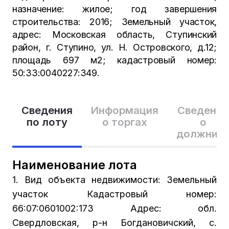
назначение: жилое; год завершения
строительства: 2016; Земельный участок,
адрес: Московская область, Ступинский
район, г. Ступино, ул. Н. Островского, д.12;
площадь 697 м2; кадастровый номер:
50:33:0040227:349.
Сведения
Информация
Сведения
по лоту
о торгах
о
должник
Наименование лота
1. Вид объекта недвижимости: Земельный
участок Кадастровый номер:
66:07:0601002:173 Адрес: обл.
Свердловская, р-н Богдановичский, с.