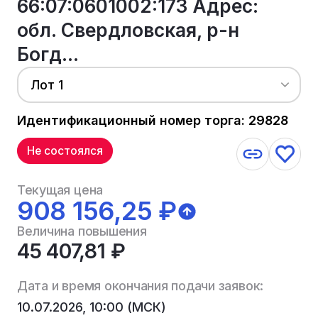
66:07:0601002:173 Адрес:
обл. Свердловская, р-н
Богд...
Лот 1
Идентификационный номер торга: 29828
Не состоялся
Текущая цена
908 156,25 ₽
Величина повышения
45 407,81 ₽
Дата и время окончания подачи заявок:
10.07.2026, 10:00 (МСК)