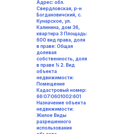
Адрес: обл.
Свердловская, р-н
Богдановичский, с.
Кунарское, ул.
Калинина, дом 36,
квартира 3 Площадь:
600 вид права, доля
в праве: Общая
долевая
собственность, доля
в праве ¼ 2. Вид
объекта
недвижимости:
Помещение
Кадастровый номер:
66:07:0601002:601
Назначение объекта
недвижимости:
Жилое Виды
разрешенного
использования