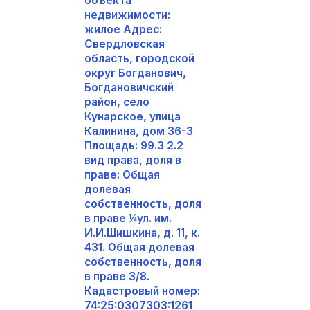
объекта
недвижимости:
жилое Адрес:
Свердловская
область, городской
округ Богданович,
Богдановичский
район, село
Кунарское, улица
Калинина, дом 36-3
Площадь: 99.3 2.2
вид права, доля в
праве: Общая
долевая
собственность, доля
в праве ¼ул. им.
И.И.Шишкина, д. 11, к.
431. Общая долевая
собственность, доля
в праве 3/8.
Кадастровый номер:
74:25:0307303:1261