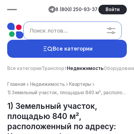
8 (800) 250-93-37
Войти
Все категории
Все категории
Транспорт
Недвижимость
Оборудован
Главная
Недвижимость
Квартиры
1) Земельный участок, площадью 840 м², расположенный по адресу: Кировская область, Вятскополянский, ...
1) Земельный участок,
площадью 840 м²,
расположенный по адресу: