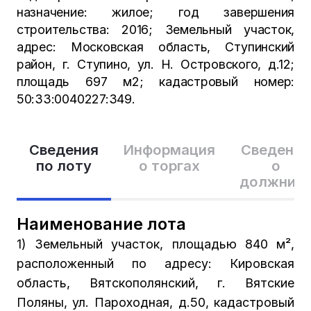
назначение: жилое; год завершения
строительства: 2016; Земельный участок,
адрес: Московская область, Ступинский
район, г. Ступино, ул. Н. Островского, д.12;
площадь 697 м2; кадастровый номер:
50:33:0040227:349.
Сведения
Информация
Сведения
по лоту
о торгах
о
должник
Наименование лота
1) Земельный участок, площадью 840 м²,
расположенный по адресу: Кировская
область, Вятскополянский, г. Вятские
Поляны, ул. Пароходная, д.50, кадастровый