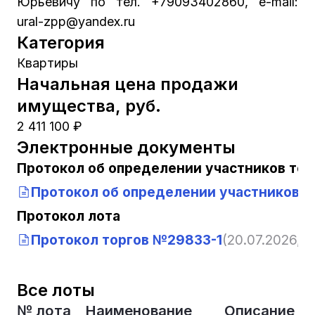
Юрьевичу по тел. +79093402860, e-mail:
ural-zpp@yandex.ru
Категория
Квартиры
Начальная цена продажи
имущества, руб.
2 411 100 ₽
Электронные документы
Протокол об определении участников тор
Протокол об определении участников т
Протокол лота
Протокол торгов №29833-1
(20.07.2026, 1
Все лоты
№ лота
Наименование
Описание