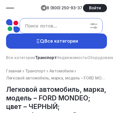
8 (800) 250-93-37
Войти
Все категории
Все категории
Транспорт
Недвижимость
Оборудован
Главная
Транспорт
Автомобили
Легковой автомобиль, марка, модель – FORD MONDEO; цвет – ЧЕРНЫЙ; идентификационный номер (VIN) – WF0...
Легковой автомобиль, марка,
модель – FORD MONDEO;
цвет – ЧЕРНЫЙ;