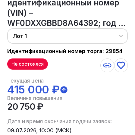
идентификационный номер
(VIN) –
WF0DXXGBBD8A64392; год ...
Лот 1
Идентификационный номер торга: 29854
Не состоялся
Текущая цена
415 000 ₽
Величина повышения
20 750 ₽
Дата и время окончания подачи заявок:
09.07.2026, 10:00 (МСК)