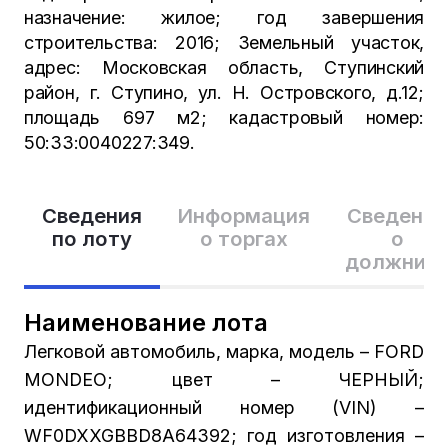
назначение: жилое; год завершения
строительства: 2016; Земельный участок,
адрес: Московская область, Ступинский
район, г. Ступино, ул. Н. Островского, д.12;
площадь 697 м2; кадастровый номер:
50:33:0040227:349.
Сведения
Информация
Сведения
по лоту
о торгах
о
должник
Наименование лота
Легковой автомобиль, марка, модель – FORD
MONDEO; цвет – ЧЕРНЫЙ;
идентификационный номер (VIN) –
WF0DXXGBBD8A64392; год изготовления –