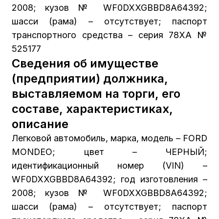
2008; кузов № WF0DXXGBBD8A64392;
шасси (рама) – отсутствует; паспорт
транспортного средства – серия 78ХА №
525177
Сведения об имуществе
(предприятии) должника,
выставляемом на торги, его
составе, характеристиках,
описание
Легковой автомобиль, марка, модель – FORD
MONDEO; цвет – ЧЕРНЫЙ;
идентификационный номер (VIN) –
WF0DXXGBBD8A64392; год изготовления –
2008; кузов № WF0DXXGBBD8A64392;
шасси (рама) – отсутствует; паспорт