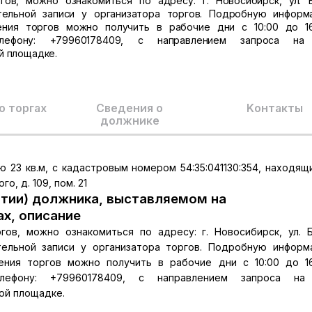
в, можно ознакомиться по адресу: г. Новосибирск, ул. 
ительной записи у организатора торгов. Подробную инфор
ния торгов можно получить в рабочие дни с 10:00 до 1
лефону: +79960178409, с направлением запроса на е
ой площадке.
о торгах
Сведения о
Kонтакты
должнике
23 кв.м, с кадастровым номером 54:35:041130:354, находящ
о, д. 109, пом. 21
тии) должника, выставляемом на
ах, описание
в, можно ознакомиться по адресу: г. Новосибирск, ул. 
ительной записи у организатора торгов. Подробную инфор
ния торгов можно получить в рабочие дни с 10:00 до 1
лефону: +79960178409, с направлением запроса на е
ной площадке.