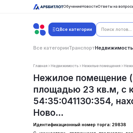
Обучение
Новости
Ответы на вопрос
Все категории
Все категории
Транспорт
Недвижимость
Главная
Недвижимость
Нежилые помещения
Нежи
Нежилое помещение (
площадью 23 кв.м, с
54:35:041130:354, нах
Ново...
Идентификационный номер торга: 29838