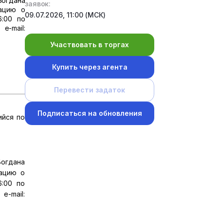
Богдана
заявок:
мацию о
09.07.2026, 11:00 (МСК)
6:00 по
-mail:
Участвовать в торгах
Купить через агента
Перевести задаток
Подписаться на обновления
ийся по
Богдана
мацию о
6:00 по
-mail: