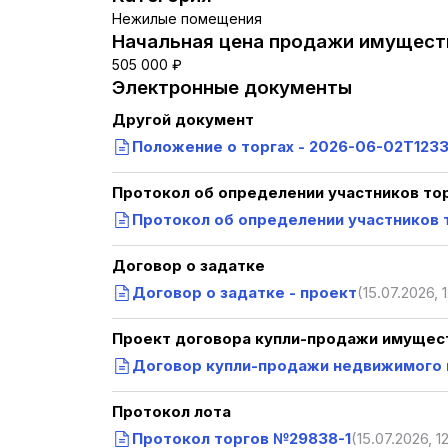
Нежилые помещения
Начальная цена продажи имуществ
505 000 ₽
Электронные документы
Другой документ
Положение о торгах - 2026-06-02T1233
Протокол об определении участников то
Протокол об определении участников 
Договор о задатке
Договор о задатке - проект
(15.07.2026, 
Проект договора купли-продажи имущест
Договор купли-продажи недвижимого 
Протокол лота
Протокол торгов №29838-1
(15.07.2026, 1