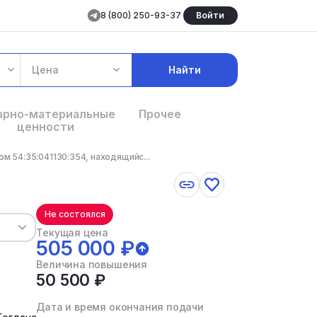
8 (800) 250-93-37
Войти
Цена
Найти
арно-материальные
Прочее
ценности
 54:35:041130:354, находящийс...
Не состоялся
Текущая цена
505 000 ₽
Величина повышения
50 500 ₽
Дата и время окончания подачи