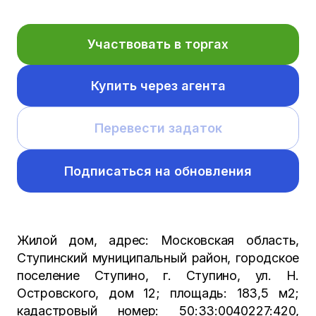
Участвовать в торгах
Купить через агента
Перевести задаток
Подписаться на обновления
Жилой дом, адрес: Московская область,
Ступинский муниципальный район, городское
поселение Ступино, г. Ступино, ул. Н.
Островского, дом 12; площадь: 183,5 м2;
кадастровый номер: 50:33:0040227:420,