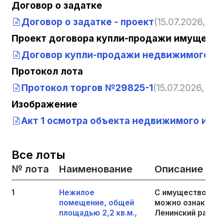
Договор о задатке
Договор о задатке - проект
(15.07.2026, 12
Проект договора купли-продажи имущест
Договор купли-продажи недвижимого и
Протокол лота
Протокол торгов №29825-1
(15.07.2026, 12
Изображение
Акт 1 осмотра объекта недвижимого иму
Все лоты
№ лота
Наименование
Описание
1
Нежилое
С имуществом,
помещение, общей
можно ознакоми
площадью 2,2 кв.м.,
Ленинский район