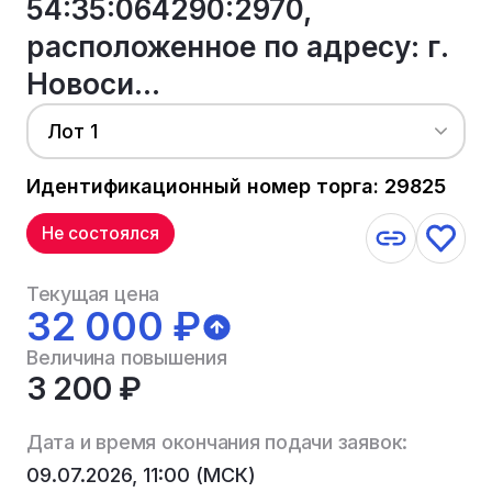
54:35:064290:2970,
расположенное по адресу: г.
Новоси...
Лот 1
Идентификационный номер торга: 29825
Не состоялся
Текущая цена
32 000 ₽
Величина повышения
3 200 ₽
Дата и время окончания подачи заявок:
09.07.2026, 11:00 (МСК)