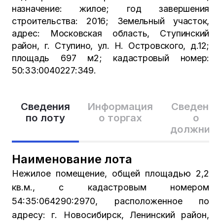
назначение: жилое; год завершения
строительства: 2016; Земельный участок,
адрес: Московская область, Ступинский
район, г. Ступино, ул. Н. Островского, д.12;
площадь 697 м2; кадастровый номер:
50:33:0040227:349.
Сведения
Информация
Сведения
по лоту
о торгах
о
должник
Наименование лота
Нежилое помещение, общей площадью 2,2
кв.м., с кадастровым номером
54:35:064290:2970, расположенное по
адресу: г. Новосибирск, Ленинский район,