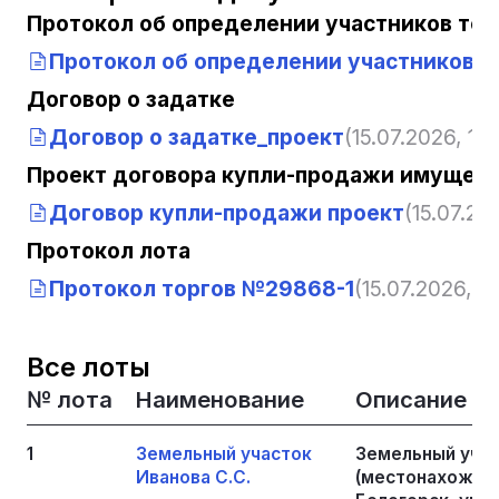
Протокол об определении участников тор
Протокол об определении участников т
Договор о задатке
Договор о задатке_проект
(15.07.2026, 12:
Проект договора купли-продажи имущест
Договор купли-продажи проект
(15.07.202
Протокол лота
Протокол торгов №29868-1
(15.07.2026, 12
Все лоты
№ лота
Наименование
Описание
1
Земельный участок
Земельный учас
Иванова С.С.
(местонахождени