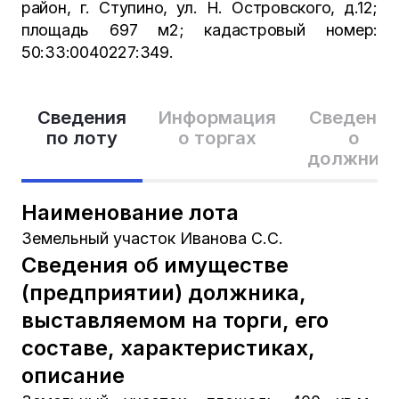
район, г. Ступино, ул. Н. Островского, д.12;
площадь 697 м2; кадастровый номер:
50:33:0040227:349.
Сведения
Информация
Сведения
по лоту
о торгах
о
должник
Наименование лота
Земельный участок Иванова С.С.
Сведения об имуществе
(предприятии) должника,
выставляемом на торги, его
составе, характеристиках,
описание