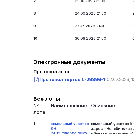
7
21.06.2026 21:00
8
24.06.2026 21:00
9
27.06.2026 21:00
10
30.06.2026 21:00
Электронные документы
Протокол лота
Протокол торгов №29896-1
(02.07.2026, 1
Все лоты
№
Наименование
Описание
лота
1
земельный участок
земельный участок КН
КН
адрес – Челябинская 
74:19:1106004:3875,
«Электрометаллург-1», к