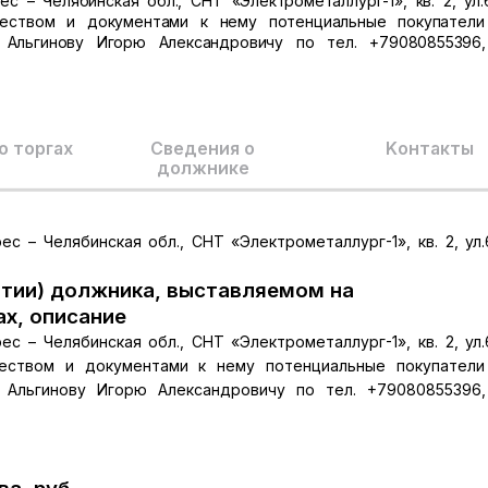
с – Челябинская обл., СНТ «Электрометаллург-1», кв. 2, ул.6,
еством и документами к нему потенциальные покупатели
Альгинову Игорю Александровичу по тел. +79080855396, 
о торгах
Сведения о
Kонтакты
должнике
с – Челябинская обл., СНТ «Электрометаллург-1», кв. 2, ул.6,
тии) должника, выставляемом на
ах, описание
с – Челябинская обл., СНТ «Электрометаллург-1», кв. 2, ул.6,
еством и документами к нему потенциальные покупатели
Альгинову Игорю Александровичу по тел. +79080855396, 