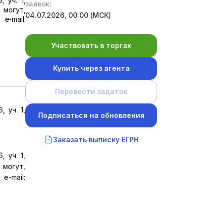
 уч. 1,
заявок:
 могут,
04.07.2026, 00:00 (МСК)
e-mail:
Участвовать в торгах
Купить через агента
Перевести задаток
 уч. 1,
Подписаться на обновления
Заказать выписку ЕГРН
 уч. 1,
 могут,
e-mail: