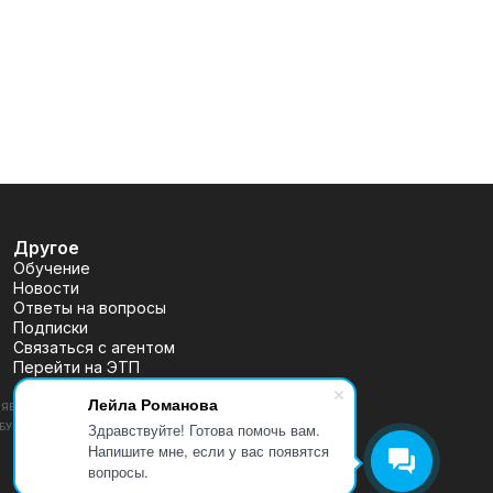
Другое
Обучение
Новости
Ответы на вопросы
Подписки
Связаться с агентом
Перейти на ЭТП
Лейла Романова
ВЛЯЕТСЯ ПУБЛИЧНОЙ ОФЕРТОЙ, ОПРЕДЕЛЯЕМОЙ ПОЛОЖЕНИЯМИ
Здравствуйте! Готова помочь вам.
 (УТВ. БАНКОМ РОССИИ 30.12.2014 N 454-П), РАЗМЕЩЕНА
Напишите мне, если у вас появятся
вопросы.