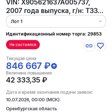
VIN: X905621637A005737,
2007 года выпуска, г/н: T33...
Лот 1
Идентификационный номер торга: 29853
Не состоялся
Текущая цена
846 667 ₽
Величина повышения
42 333,35 ₽
Дата и время окончания подачи заявок:
10.07.2026, 00:00 (МСК)
Оренбургская область