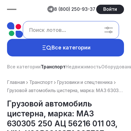
8 (800) 250-93-37
Войти
Все категории
Все категории
Транспорт
Недвижимость
Оборудован
Главная
Транспорт
Грузовики и спецтехника
Грузовой автомобиль цистерна, марка: МАЗ 630305 250 АЦ 56216 011 03, VIN: X905621637A005737, 2007 го...
Грузовой автомобиль
цистерна, марка: МАЗ
630305 250 АЦ 56216 011 03,