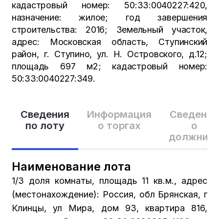
кадастровый номер: 50:33:0040227:420,
назначение: жилое; год завершения
строительства: 2016; Земельный участок,
адрес: Московская область, Ступинский
район, г. Ступино, ул. Н. Островского, д.12;
площадь 697 м2; кадастровый номер:
50:33:0040227:349.
Сведения
Информация
Сведения
по лоту
о торгах
о
должник
Наименование лота
1/3 доля комнаты, площадь 11 кв.м., адрес
(местонахождение): Россия, обл Брянская, г
Клинцы, ул Мира, дом 93, квартира 816,