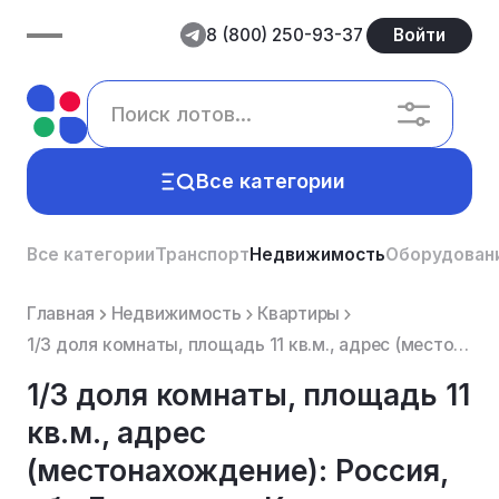
8 (800) 250-93-37
Войти
Все категории
Все категории
Транспорт
Недвижимость
Оборудован
Главная
Недвижимость
Квартиры
1/3 доля комнаты, площадь 11 кв.м., адрес (местонахождение): Россия, обл Брянская, г Клинцы, ул Мира...
1/3 доля комнаты, площадь 11
кв.м., адрес
(местонахождение): Россия,