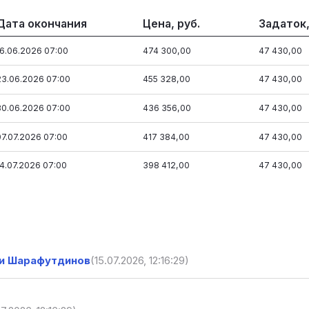
Дата окончания
Цена, руб.
Задаток,
16.06.2026 07:00
474 300,00
47 430,00
23.06.2026 07:00
455 328,00
47 430,00
30.06.2026 07:00
436 356,00
47 430,00
07.07.2026 07:00
417 384,00
47 430,00
14.07.2026 07:00
398 412,00
47 430,00
ни Шарафутдинов
(15.07.2026, 12:16:29)