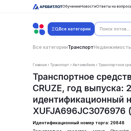
Обучение
Новости
Ответы на вопрос
Все категории
Все категории
Транспорт
Недвижимость
Главная
Транспорт
Автомобили
Транспортное сред
Транспортное средств
CRUZE, год выпуска: 2
идентификационный н
XUFJA696JC3076976 (з
Идентификационный номер торга: 29848