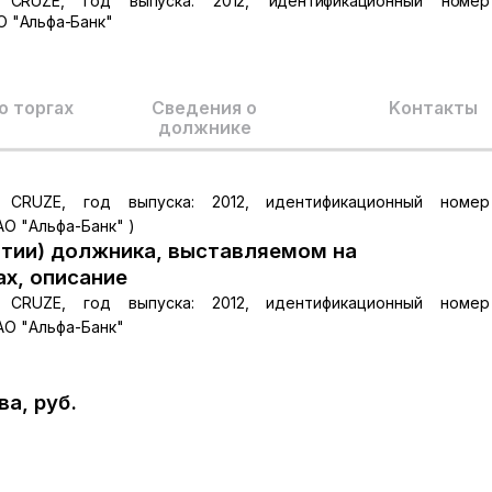
 CRUZE, год выпуска: 2012, идентификационный номер 
О "Альфа-Банк"
о торгах
Сведения о
Kонтакты
должнике
 CRUZE, год выпуска: 2012, идентификационный номер 
О "Альфа-Банк" )
тии) должника, выставляемом на
ах, описание
 CRUZE, год выпуска: 2012, идентификационный номер 
АО "Альфа-Банк"
а, руб.