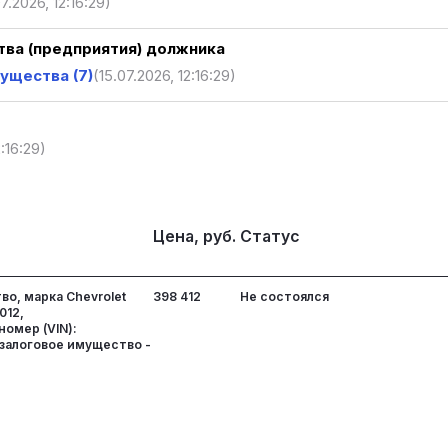
07.2026, 12:16:29)
ва (предприятия) должника
ущества (7)
(15.07.2026, 12:16:29)
2:16:29)
Цена, руб.
Статус
о, марка Chevrolet
398 412
Не состоялся
012,
омер (VIN):
залоговое имущество -