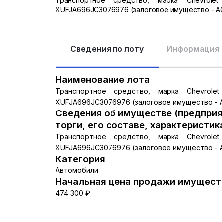
Транспортное средство, марка Chevrolet
XUFJA696JC3076976 (залоговое имущество - А
Сведения по лоту
Информация 
Наименование лота
Транспортное средство, марка Chevrolet
XUFJA696JC3076976 (залоговое имущество - А
Сведения об имуществе (предприя
торги, его составе, характеристик
Транспортное средство, марка Chevrolet
XUFJA696JC3076976 (залоговое имущество - 
Категория
Автомобили
Начальная цена продажи имуществ
474 300 ₽