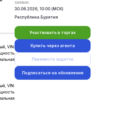
заявок:
30.06.2026, 10:00 (МСК)
Республика Бурятия
Участвовать в торгах
Купить через агента
й, VIN:
щность
Перевести задаток
мальная
Подписаться на обновления
й, VIN:
щность
мальная