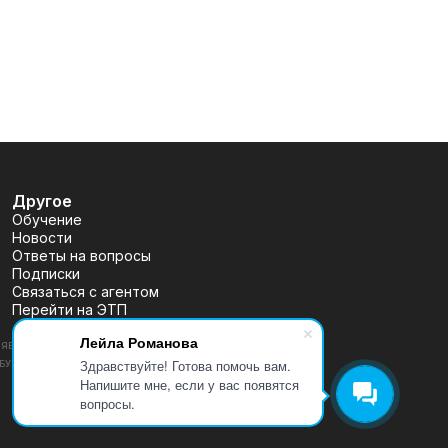
Другое
Обучение
Новости
Ответы на вопросы
Подписки
Связаться с агентом
Перейти на ЭТП
Лейла Романова
ВЛЯЕТСЯ ПУБЛИЧНОЙ ОФЕРТОЙ, ОПРЕДЕЛЯЕМОЙ ПОЛОЖЕНИЯМИ
Здравствуйте! Готова помочь вам.
 (УТВ. БАНКОМ РОССИИ 30.12.2014 N 454-П), РАЗМЕЩЕНА
Напишите мне, если у вас появятся
вопросы.