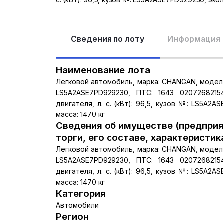
Сведения по лоту
Информация 
Наименование лота
Легковой автомобиль, марка: CHANGAN, модель: 
LS5A2ASE7PD929230, ПТС: 1643 0207268215
двигателя, л. с. (кВт): 96,5, кузов №: LS5A2
масса: 1470 кг
Сведения об имуществе (предприя
торги, его составе, характеристик
Легковой автомобиль, марка: CHANGAN, модель: 
LS5A2ASE7PD929230, ПТС: 1643 0207268215
двигателя, л. с. (кВт): 96,5, кузов №: LS5A2
масса: 1470 кг
Категория
Автомобили
Регион