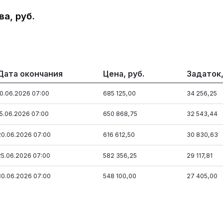
а, руб.
Дата окончания
Цена, руб.
Задаток,
10.06.2026 07:00
685 125,00
34 256,25
15.06.2026 07:00
650 868,75
32 543,44
20.06.2026 07:00
616 612,50
30 830,63
25.06.2026 07:00
582 356,25
29 117,81
30.06.2026 07:00
548 100,00
27 405,00