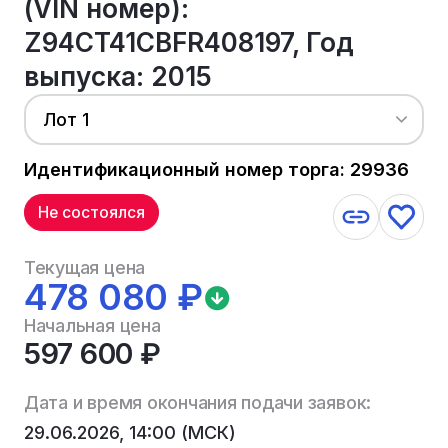
(VIN номер):
Z94CT41CBFR408197, Год
выпуска: 2015
Лот 1
Идентификационный номер торга: 29936
Не состоялся
Текущая цена
478 080 ₽
Начальная цена
597 600 ₽
Дата и время окончания подачи заявок:
29.06.2026, 14:00 (МСК)