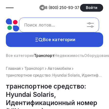
8 (800) 250-93-37
Войти
Все категории
Все категории
Транспорт
Недвижимость
Оборудован
Главная
Транспорт
Автомобили
транспортное средство: Hyundai Solaris, Идентификационный номер (VIN номер): Z94CT41CBFR408197, Год ...
транспортное средство:
Hyundai Solaris,
Идентификационный номер