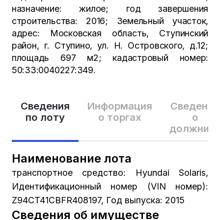
назначение: жилое; год завершения
строительства: 2016; Земельный участок,
адрес: Московская область, Ступинский
район, г. Ступино, ул. Н. Островского, д.12;
площадь 697 м2; кадастровый номер:
50:33:0040227:349.
Сведения
Информация
Сведения
по лоту
о торгах
о
должник
Наименование лота
транспортное средство: Hyundai Solaris,
Идентификационный номер (VIN номер):
Z94CT41CBFR408197, Год выпуска: 2015
Сведения об имуществе