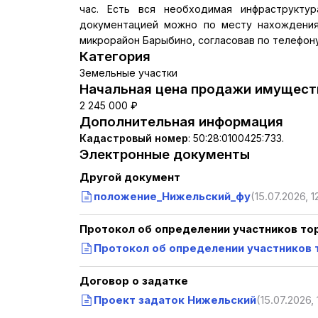
час. Есть вся необходимая инфраструкту
документацией можно по месту нахождения
микрорайон Барыбино, согласовав по телефону
Категория
Земельные участки
Начальная цена продажи имуществ
2 245 000 ₽
Дополнительная информация
Кадастровый номер
:
50:28:0100425:733.
Электронные документы
Другой документ
положение_Нижельский_фу
(15.07.2026, 1
Протокол об определении участников то
Протокол об определении участников 
Договор о задатке
Проект задаток Нижельский
(15.07.2026, 