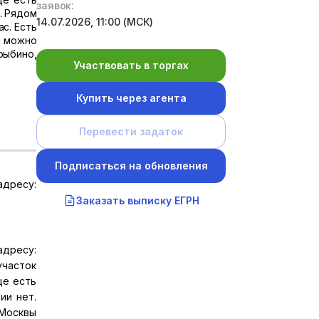
заявок:
. Рядом
14.07.2026, 11:00 (МСК)
с. Есть
й можно
рыбино,
Участвовать в торгах
Купить через агента
Перевести задаток
Подписаться на обновления
адресу:
Заказать выписку ЕГРН
адресу:
участок
це есть
ии нет.
 Москвы