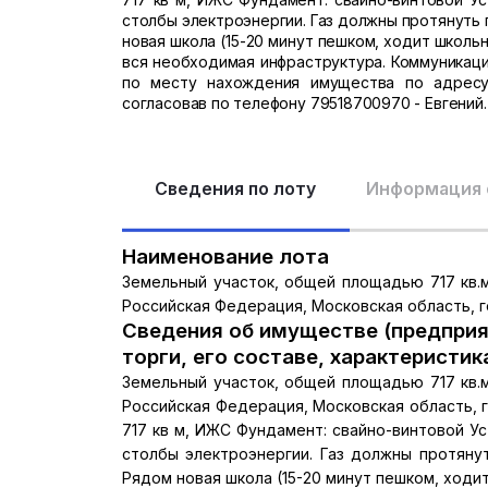
столбы электроэнергии. Газ должны протянуть 
новая школа (15-20 минут пешком, ходит школьн
вся необходимая инфраструктура. Коммуникац
по месту нахождения имущества по адресу
согласовав по телефону 79518700970 - Евгений.
Сведения по лоту
Информация 
Наименование лота
Земельный участок, общей площадью 717 кв.м.
Российская Федерация, Московская область, г
Сведения об имуществе (предприя
торги, его составе, характеристик
Земельный участок, общей площадью 717 кв.м.
Российская Федерация, Московская область, 
717 кв м, ИЖС Фундамент: свайно-винтовой У
столбы электроэнергии. Газ должны протянут
Рядом новая школа (15-20 минут пешком, ходи