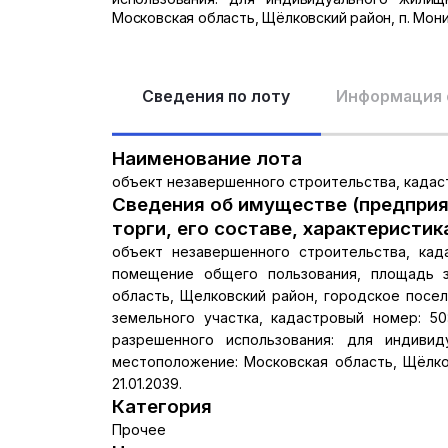
Московская область, Щёлковский район, п. Монино,
Сведения по лоту
Информация 
Наименование лота
объект незавершенного строительства, кадаст
Сведения об имуществе (предприя
торги, его составе, характеристик
объект незавершенного строительства, када
помещение общего пользования, площадь за
область, Щелковский район, городское поселе
земельного участка, кадастровый номер: 50:
разрешенного использования: для индивид
местоположение: Московская область, Щёлковс
21.01.2039.
Категория
Прочее