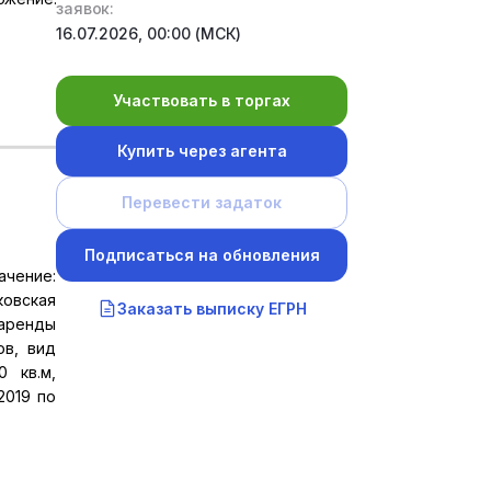
заявок:
16.07.2026, 00:00 (МСК)
Участвовать в торгах
Купить через агента
Перевести задаток
Подписаться на обновления
ачение:
ковская
Заказать выписку ЕГРН
 аренды
ов, вид
0 кв.м,
2019 по