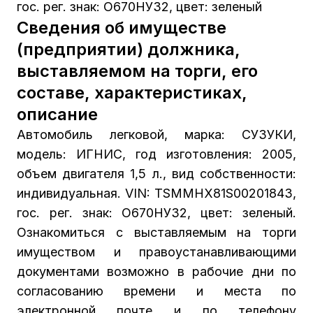
гос. рег. знак: О670НУ32, цвет: зеленый
Сведения об имуществе
(предприятии) должника,
выставляемом на торги, его
составе, характеристиках,
описание
Автомобиль легковой, марка: СУЗУКИ,
модель: ИГНИС, год изготовления: 2005,
объем двигателя 1,5 л., вид собственности:
индивидуальная. VIN: TSMMHX81S00201843,
гос. рег. знак: О670НУ32, цвет: зеленый.
Ознакомиться с выставляемым на торги
имуществом и правоустанавливающими
документами возможно в рабочие дни по
согласованию времени и места по
электронной почте и по телефону