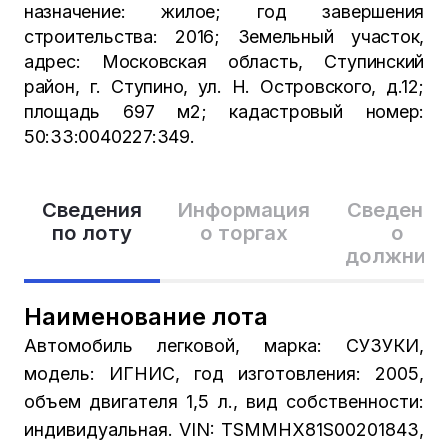
назначение: жилое; год завершения
строительства: 2016; Земельный участок,
адрес: Московская область, Ступинский
район, г. Ступино, ул. Н. Островского, д.12;
площадь 697 м2; кадастровый номер:
50:33:0040227:349.
Сведения
Информация
Сведения
по лоту
о торгах
о
должник
Наименование лота
Автомобиль легковой, марка: СУЗУКИ,
модель: ИГНИС, год изготовления: 2005,
объем двигателя 1,5 л., вид собственности:
индивидуальная. VIN: TSMMHX81S00201843,