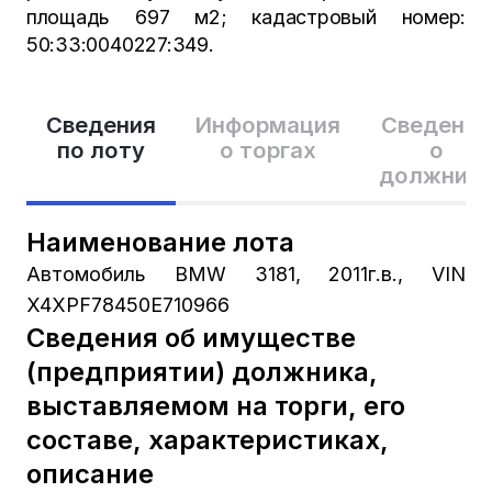
площадь 697 м2; кадастровый номер:
50:33:0040227:349.
Сведения
Информация
Сведения
по лоту
о торгах
о
должник
Наименование лота
Автомобиль BMW 3181, 2011г.в., VIN
X4XPF78450E710966
Сведения об имуществе
(предприятии) должника,
выставляемом на торги, его
составе, характеристиках,
описание