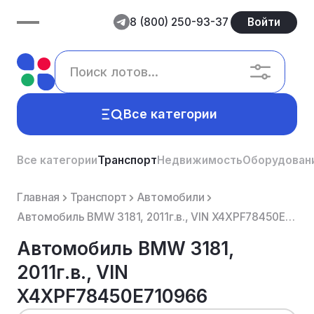
8 (800) 250-93-37
Войти
Все категории
Все категории
Транспорт
Недвижимость
Оборудован
Главная
Транспорт
Автомобили
Автомобиль BMW 3181, 2011г.в., VIN X4XPF78450E710966
Автомобиль BMW 3181,
2011г.в., VIN
X4XPF78450E710966