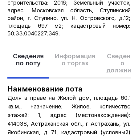
строительства: 2016; Земельный участок,
адрес: Московская область, Ступинский
район, г. Ступино, ул. Н. Островского, д.12;
площадь 697 м2; кадастровый номер:
50:33:0040227:349.
Сведения
Информация
Сведения
по лоту
о торгах
о
должник
Наименование лота
Доля в праве на Жилой дом, площадь 60.1
кв.м., назначение: Жилое, количество
этажей: 1, адрес (местонахождение):
414038, Астраханская обл., г Астрахань, ул.
Якобинская, д 71, кадастровый (условный)