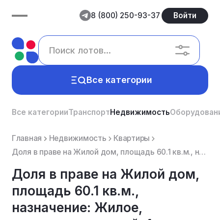
8 (800) 250-93-37
Войти
Все категории
Все категории
Транспорт
Недвижимость
Оборудован
Главная
Недвижимость
Квартиры
Доля в праве на Жилой дом, площадь 60.1 кв.м., назначение: Жилое, количество этажей: 1, адрес (мес...
Доля в праве на Жилой дом,
площадь 60.1 кв.м.,
назначение: Жилое,