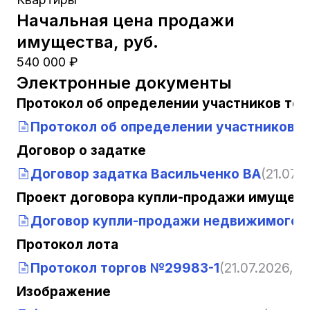
Начальная цена продажи
имущества, руб.
540 000 ₽
Электронные документы
Протокол об определении участников тор
Протокол об определении участников т
Договор о задатке
Договор задатка Васильченко ВА
(21.07.2
Проект договора купли-продажи имущест
Договор купли-продажи недвижимого 
Протокол лота
Протокол торгов №29983-1
(21.07.2026, 12
Изображение