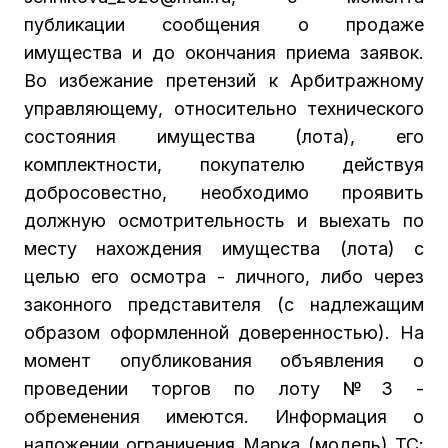
публикации сообщения о продаже
имущества и до окончания приема заявок.
Во избежание претензий к Арбитражному
управляющему, относительно технического
состояния имущества (лота), его
комплектности, покупателю действуя
добросовестно, необходимо проявить
должную осмотрительность и выехать по
месту нахождения имущества (лота) с
целью его осмотра - личного, либо через
законного представителя (с надлежащим
образом оформленной доверенностью). На
момент опубликования объявления о
проведении торгов по лоту №3 -
обременения имеются. Информация о
наложении ограничения Марка (модель) ТС: