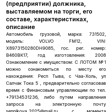
(предприятии) должника,
выставляемом на торги, его
составе, характеристиках,
описание
Автомобиль грузовой, марка: 731502,
модель: VOLVO FM12, VIN:
X8973150280DH9085, гос. рег. номер:
В460ВК17, год изготовления: 2008
Ознакомление с имуществом: С ЛОТОМ №1
можно ознакомиться по месту его
нахождения: Респ Тыва, с Чаа-Холь, ул
Салчак Тока 5 , предварительно согласовав
время с Финансовым управляющим по тел.
+79134531236, либо путем направления
запроса на электронную почту
sennikova_2025@mail.ru, с момента