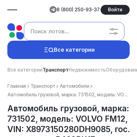
8 (800) 250-93-37
Войти
Все категории
Все категории
Транспорт
Недвижимость
Оборудован
Главная
Транспорт
Автомобили
Автомобиль грузовой, марка: 731502, модель: VOLVO FM12, VIN: X8973150280DH9085, гос. рег. номер: В46...
Автомобиль грузовой, марка:
731502, модель: VOLVO FM12,
VIN: X8973150280DH9085, гос.