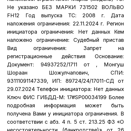
Не указано БЕЗ МАРКИ 731502 ВОЛЬВО
FН12 Год выпуска ТС: 2008 г. Дата
наложения ограничения: 22.11.2024 г. Регион
инициатора ограничения: Нет данных Кем
наложено ограничение: Судебный пристав
Вид ограничения: Запрет на
регистрационные действия Основание:
Документ: 94937252/1711 от , Монгуш
Шораан Шожулчапович, СПИ:
93111091147339, ИП: 89724/24/17011-СД от
29.07.2024 Телефон инициатора: Нет данных
Ключ ФИС ГИБДД-М: 17#SP00034199 Более
подробная информация может быть
получена Вами у инициатора ограничения. В
соответствии с абз. 4 п. 5 ст. 213.25 ФЗ «О
несостоятельности (банкротстве)» от 26