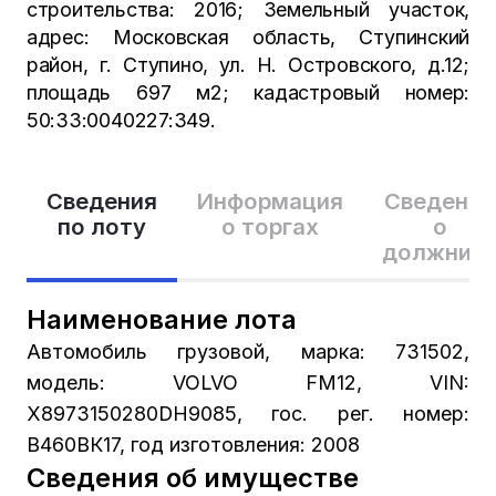
строительства: 2016; Земельный участок,
адрес: Московская область, Ступинский
район, г. Ступино, ул. Н. Островского, д.12;
площадь 697 м2; кадастровый номер:
50:33:0040227:349.
Сведения
Информация
Сведения
по лоту
о торгах
о
должник
Наименование лота
Автомобиль грузовой, марка: 731502,
модель: VOLVO FM12, VIN:
X8973150280DH9085, гос. рег. номер:
В460ВК17, год изготовления: 2008
Сведения об имуществе