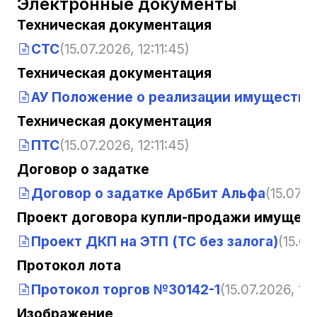
Электронные документы
Техническая документация
СТС
(15.07.2026, 12:11:45)
Техническая документация
АУ Положение о реализации имущества 
Техническая документация
ПТС
(15.07.2026, 12:11:45)
Договор о задатке
Договор о задатке АрбБит Альфа
(15.07.2
Проект договора купли-продажи имущест
Проект ДКП на ЭТП (ТС без залога)
(15.07
Протокол лота
Протокол торгов №30142-1
(15.07.2026, 12:
Изображение