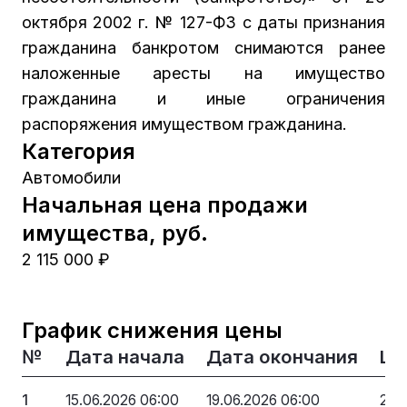
октября 2002 г. № 127-ФЗ с даты признания
гражданина банкротом снимаются ранее
наложенные аресты на имущество
гражданина и иные ограничения
распоряжения имуществом гражданина.
Категория
Автомобили
Начальная цена продажи
имущества, руб.
2 115 000 ₽
График снижения цены
№
Дата начала
Дата окончания
Це
1
15.06.2026 06:00
19.06.2026 06:00
2 1