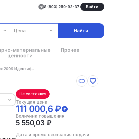
8 (800) 250-93-37
Войти
Цена
Найти
арно-материальные
Прочее
ценности
: 2009 Идентиф...
Не состоялся
Текущая цена
111 000,6 ₽
Величина повышения
5 550,03 ₽
Дата и время окончания подачи