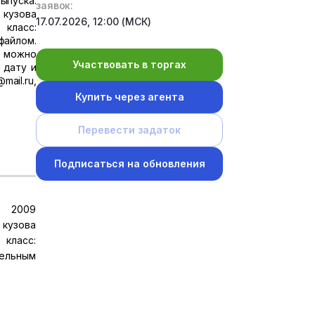
ыпуска:
заявок:
 кузова
17.07.2026, 12:00 (МСК)
 класс:
файлом.
в можно
Участвовать в торгах
 дату и
mail.ru,
Купить через агента
Перевести задаток
Подписаться на обновления
: 2009
 кузова
 класс:
дельным