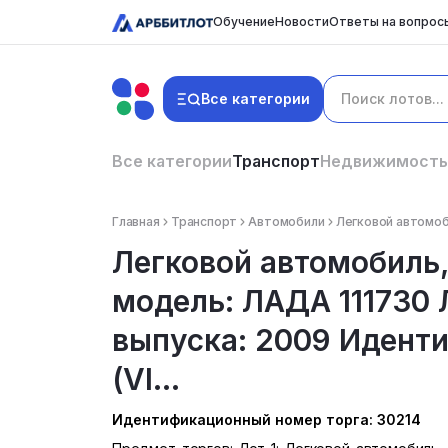
Обучение
Новости
Ответы на вопрос
Все категории
Все категории
Транспорт
Недвижимость
Главная
Транспорт
Автомобили
Легковой автомоб
Легковой автомобиль,
модель: ЛАДА 111730
выпуска: 2009 Идент
(VI...
Идентификационный номер торга: 30214