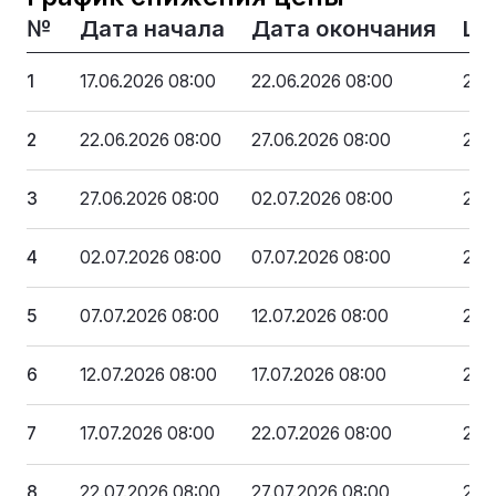
№
Дата начала
Дата окончания
Це
1
17.06.2026 08:00
22.06.2026 08:00
288
2
22.06.2026 08:00
27.06.2026 08:00
274
3
27.06.2026 08:00
02.07.2026 08:00
260
4
02.07.2026 08:00
07.07.2026 08:00
247
5
07.07.2026 08:00
12.07.2026 08:00
235
6
12.07.2026 08:00
17.07.2026 08:00
223
7
17.07.2026 08:00
22.07.2026 08:00
212
8
22.07.2026 08:00
27.07.2026 08:00
201