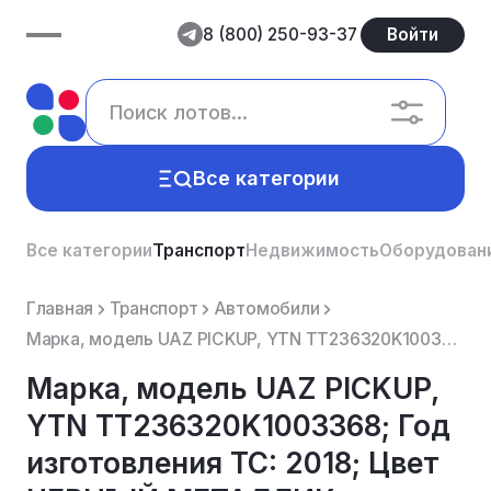
8 (800) 250-93-37
Войти
Все категории
Все категории
Транспорт
Недвижимость
Оборудован
Главная
Транспорт
Автомобили
Марка, модель UAZ PICKUP, YTN TT236320K1003368; Год изготовления TC: 2018; Цвет ЧЕРНЪІЙ МЕТАЛЛИК
Марка, модель UAZ PICKUP,
YTN TT236320K1003368; Год
изготовления TC: 2018; Цвет