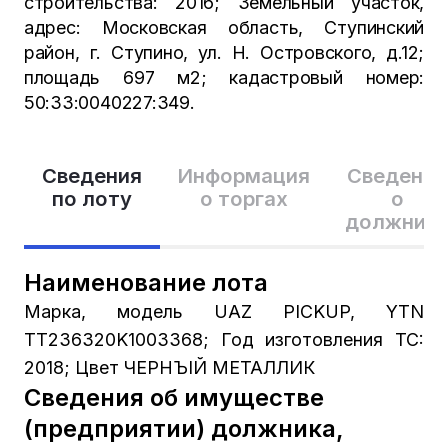
строительства: 2016; Земельный участок,
адрес: Московская область, Ступинский
район, г. Ступино, ул. Н. Островского, д.12;
площадь 697 м2; кадастровый номер:
50:33:0040227:349.
Сведения
Информация
Сведения
по лоту
о торгах
о
должник
Наименование лота
Марка, модель UAZ PICKUP, YTN
TT236320K1003368; Год изготовления TC:
2018; Цвет ЧЕРНЪІЙ МЕТАЛЛИК
Сведения об имуществе
(предприятии) должника,