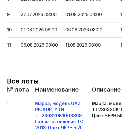
9
27.07.2026 08:00
01.08.2026 08:00
191 
10
01.08.2026 08:00
06.08.2026 08:00
182
11
06.08.2026 08:00
11.08.2026 08:00
172 
Все лоты
№ лота
Наименование
Описание
1
Марка, модель UAZ
Марка, модель 
PICKUP, YTN
TT236320K10033
TT236320K1003368;
Цвет ЧЕРНЪІЙ
Год изготовления TC:
2018; Цвет ЧЕРНЪІЙ