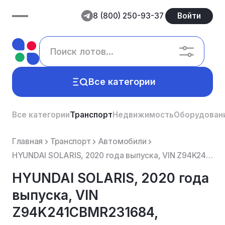
8 (800) 250-93-37
Войти
Все категории
Все категории
Транспорт
Недвижимость
Оборудован
Главная
Транспорт
Автомобили
HYUNDAI SOLARIS, 2020 года выпуска, VIN Z94K241CBMR231684, является предметом залога АО «Экспобанк»
HYUNDAI SOLARIS, 2020 года
выпуска, VIN
Z94K241CBMR231684,