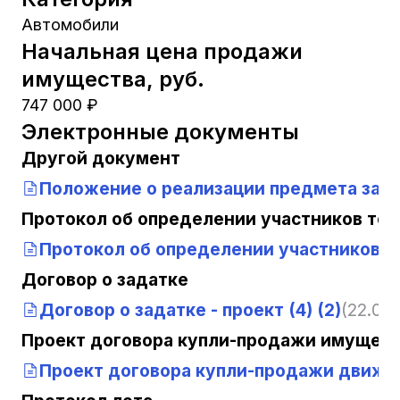
Автомобили
Начальная цена продажи
имущества, руб.
747 000 ₽
Электронные документы
Другой документ
Положение о реализации предмета зало
Протокол об определении участников тор
Протокол об определении участников т
Договор о задатке
Договор о задатке - проект (4) (2)
(22.07.
Проект договора купли-продажи имущест
Проект договора купли-продажи движимо