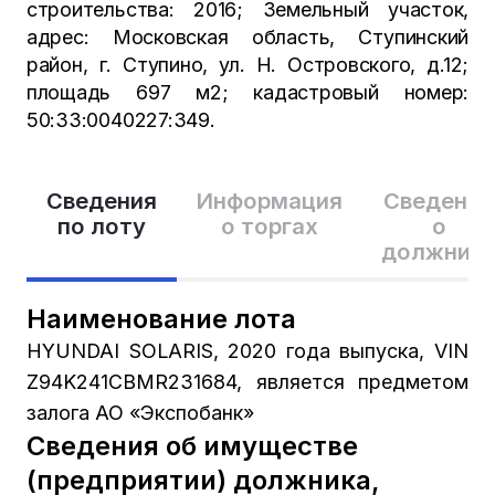
строительства: 2016; Земельный участок,
адрес: Московская область, Ступинский
район, г. Ступино, ул. Н. Островского, д.12;
площадь 697 м2; кадастровый номер:
50:33:0040227:349.
Сведения
Информация
Сведения
по лоту
о торгах
о
должник
Наименование лота
HYUNDAI SOLARIS, 2020 года выпуска, VIN
Z94K241CBMR231684, является предметом
залога АО «Экспобанк»
Сведения об имуществе
(предприятии) должника,