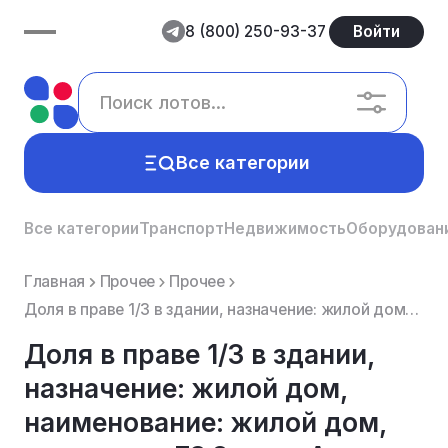
8 (800) 250-93-37
Войти
Все категории
Все категории
Транспорт
Недвижимость
Оборудован
Главная
Прочее
Прочее
Доля в праве 1/3 в здании, назначение: жилой дом, наименование: жилой дом, площадью 73.8 кв.м, Адрес...
Доля в праве 1/3 в здании,
назначение: жилой дом,
наименование: жилой дом,