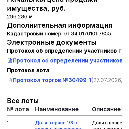
имущества, руб.
296 286 ₽
Дополнительная информация
Кадастровый номер
:
61:34:0170101:7855.
Электронные документы
Протокол об определении участников тор
Протокол об определении участников т
Протокол лота
Протокол торгов №30499-1
(27.07.2026, 12
Все лоты
№ лота
Наименование
Описание
1
Доля в праве 1/3 в
Доля в праве 1/
здании, назначение:
дом, наименова