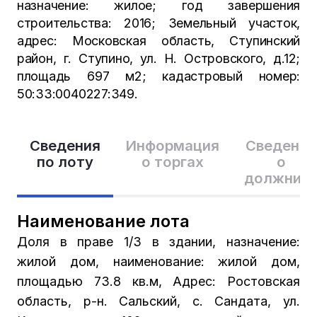
назначение: жилое; год завершения
строительства: 2016; Земельный участок,
адрес: Московская область, Ступинский
район, г. Ступино, ул. Н. Островского, д.12;
площадь 697 м2; кадастровый номер:
50:33:0040227:349.
Сведения
Информация
Сведения
по лоту
о торгах
о
должник
Наименование лота
Доля в праве 1/3 в здании, назначение:
жилой дом, наименование: жилой дом,
площадью 73.8 кв.м, Адрес: Ростовская
область, р-н. Сальский, с. Сандата, ул.