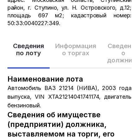
район, г. Ступино, ул. Н. Островского, д.12;
площадь 697 м2; кадастровый номер:
50:33:0040227:349.
Сведения
Информация
Сведения
по лоту
о торгах
о
должник
Наименование лота
Автомобиль ВАЗ 21214 (НИВА), 2003 года
выпуска, VIN XTA21214041741174, двигатель
бензиновый.
Сведения об имуществе
(предприятии) должника,
выставляемом на торги, его