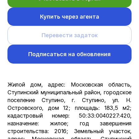
Купить через агента
Перевести задаток
Подписаться на обновления
Жилой дом, адрес: Московская область,
Ступинский муниципальный район, городское
поселение Ступино, г. Ступино, ул. Н.
Островского, дом 12; площадь: 183,5 м2;
кадастровый номер: 50:33:0040227:420,
назначение: жилое; год завершения
строительства: 2016; Земельный участок,
адрес: Московская область, Ступинский