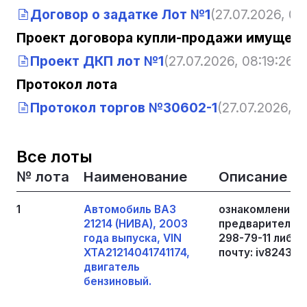
Договор о задатке Лот №1
(27.07.2026, 08
Проект договора купли-продажи имущест
Проект ДКП лот №1
(27.07.2026, 08:19:26)
Протокол лота
Протокол торгов №30602-1
(27.07.2026, 0
Все лоты
№ лота
Наименование
Описание
1
Автомобиль ВАЗ
ознакомление с
21214 (НИВА), 2003
предварительно
года выпуска, VIN
298-79-11 либо 
XTA21214041741174,
почту: iv8243@
двигатель
бензиновый.