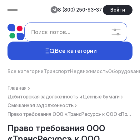
8 (800) 250-93-37
Войти
Все категории
Все категории
Транспорт
Недвижимость
Оборудован
Главная
Дебиторская задолженность и Ценные бумаги
Смешанная задолженность
Право требования ООО «ТрансРесурс» к ООО «ПрофДача» (ИНН 5313015117) в размере 199 289,73 (основной ...
Право требования ООО
«ТрансРесурс» к ООО