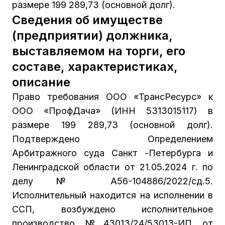
размере 199 289,73 (основной долг).
Сведения об имуществе
(предприятии) должника,
выставляемом на торги, его
составе, характеристиках,
описание
Право требования ООО «ТрансРесурс» к
ООО «ПрофДача» (ИНН 5313015117) в
размере 199 289,73 (основной долг).
Подтверждено Определением
Арбитражного суда Санкт -Петербурга и
Ленинградской области от 21.05.2024 г. по
делу № А56-104886/2022/сд.5.
Исполнительный находится на исполнении в
ССП, возбуждено исполнительное
производство №43013/24/53013-ИП от