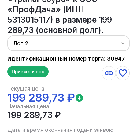
«ПрофДача» (ИНН
5313015117) в размере 199
289,73 (основной долг).
Лот 2
Идентификационный номер торга: 30947
Прием заявок
Текущая цена
199 289,73 ₽
Начальная цена
199 289,73 ₽
Дата и время окончания подачи заявок: