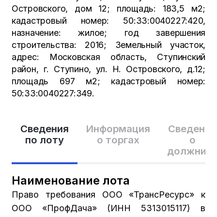
Островского, дом 12; площадь: 183,5 м2;
кадастровый номер: 50:33:0040227:420,
назначение: жилое; год завершения
строительства: 2016; Земельный участок,
адрес: Московская область, Ступинский
район, г. Ступино, ул. Н. Островского, д.12;
площадь 697 м2; кадастровый номер:
50:33:0040227:349.
Сведения
Информация
Сведения
по лоту
о торгах
о
должник
Наименование лота
Право требования ООО «ТрансРесурс» к
ООО «ПрофДача» (ИНН 5313015117) в