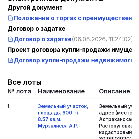
Другой документ
Положение о торгах с преимущественн
Договор о задатке
Договор о задатке
(06.08.2026, 11:24:02)
Проект договора купли-продажи имущест
Договор купли-продажи недвижимого 
Все лоты
№ лота
Наименование
Описание
1
Земельный участок,
Земельный участ
площадь. 600 +/-
адрес (местона
8.57 кв.м.
Астраханская, 
Мурзалиева А.Р.
Растопуловка, К
кадастровый (у
30:09:010201:4