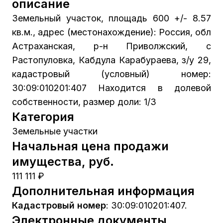
описание
Земельный участок, площадь 600 +/- 8.57
кв.м., адрес (местонахождение): Россия, обл
Астраханская, р-н Приволжский, с
Растопуловка, Кабдула Карабураева, з/у 29,
кадастровый (условный) номер:
30:09:010201:407 Находится в долевой
собственности, размер доли: 1/3
Категория
Земельные участки
Начальная цена продажи
имущества, руб.
111 111 ₽
Дополнительная информация
Кадастровый номер
:
30:09:010201:407.
Электронные документы