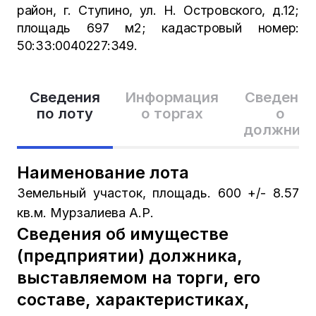
район, г. Ступино, ул. Н. Островского, д.12;
площадь 697 м2; кадастровый номер:
50:33:0040227:349.
Сведения
Информация
Сведения
по лоту
о торгах
о
должник
Наименование лота
Земельный участок, площадь. 600 +/- 8.57
кв.м. Мурзалиева А.Р.
Сведения об имуществе
(предприятии) должника,
выставляемом на торги, его
составе, характеристиках,