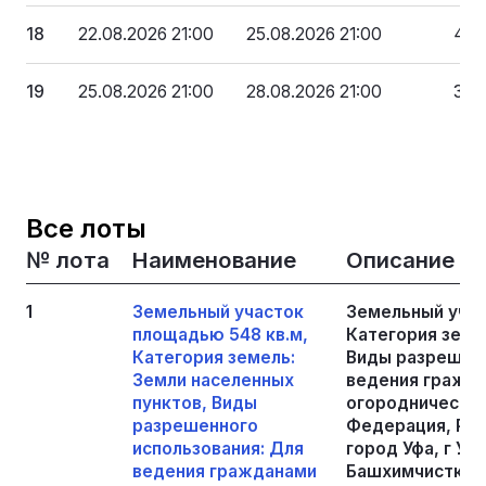
18
22.08.2026 21:00
25.08.2026 21:00
47 
19
25.08.2026 21:00
28.08.2026 21:00
31 
Все лоты
№ лота
Наименование
Описание
1
Земельный участок
Земельный учас
площадью 548 кв.м,
Категория земе
Категория земель:
Виды разрешенн
Земли населенных
ведения гражда
пунктов, Виды
огородничества
разрешенного
Федерация, Рес
использования: Для
город Уфа, г Уф
ведения гражданами
Башхимчистка, 