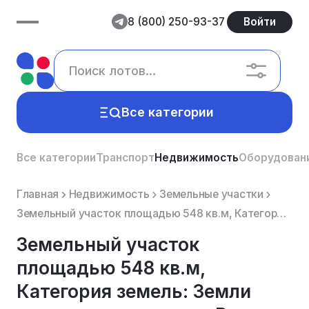
8 (800) 250-93-37
Войти
Все категории
Все категории
Транспорт
Недвижимость
Оборудован
Главная
Недвижимость
Земельные участки
Земельный участок площадью 548 кв.м, Категория земель: Земли населенных пунктов, Виды разрешенного и...
Земельный участок
площадью 548 кв.м,
Категория земель: Земли