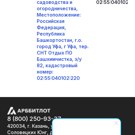
садоводства и
02:55:040102:2
огородничества,
Местоположение:
Российская
Федерация,
Республика
Башкортостан, г.о.
город Уфа, г Уфа, тер.
СНТ Отдых ПО
Башхимчистка, з/у
82, кадастровый
номер:
02:55:040102:220
8 (800) 250-93-37
420034, г. Казань, ул.
Соловецких Юнг, д. 7