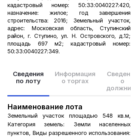
кадастровый номер: 50:33:0040227:420,
назначение: жилое; год завершения
строительства: 2016; Земельный участок,
адрес: Московская область, Ступинский
район, г. Ступино, ул. Н. Островского, д.12;
площадь 697 м2; кадастровый номер:
50:33:0040227:349.
Сведения
Информация
Сведения
по лоту
о торгах
о
должник
Наименование лота
Земельный участок площадью 548 кв.м,
Категория земель: Земли населенных
пунктов, Виды разрешенного использования: