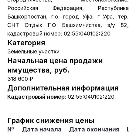
Российская Федерация, Республика
Башкортостан, г.о. город Уфа, г Уфа, тер.
СНТ Отдых ПО Башхимчистка, з/у 82,
кадастровый номер: 02:55:040102:220
Категория
Земельные участки
Начальная цена продажи
имущества, руб.
318 600 ₽
Дополнительная информация
Кадастровый номер
:
02:55:040102:220.
График снижения цены
№
Дата начала
Дата окончания
Це