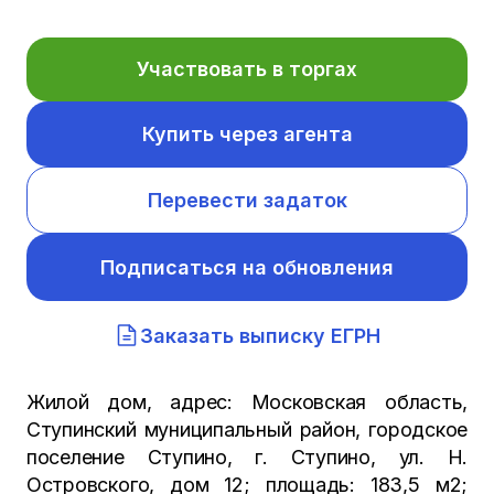
Участвовать в торгах
Купить через агента
Перевести задаток
Подписаться на обновления
Заказать выписку ЕГРН
Жилой дом, адрес: Московская область,
Ступинский муниципальный район, городское
поселение Ступино, г. Ступино, ул. Н.
Островского, дом 12; площадь: 183,5 м2;