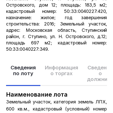
Островского, дом 12; площадь: 183,5 м2;
кадастровый номер: 50:33:0040227:420,
назначение: жилое; год завершения
строительства: 2016; Земельный участок,
адрес: Московская область, Ступинский
район, г. Ступино, ул. Н. Островского, д.12;
площадь 697 м2; кадастровый номер:
50:33:0040227:349.
Сведения
Информация
Сведения
по лоту
о торгах
о
должник
Наименование лота
Земельный участок, категория земель ЛПХ,
600 кв.м., кадастровый (условный) номер