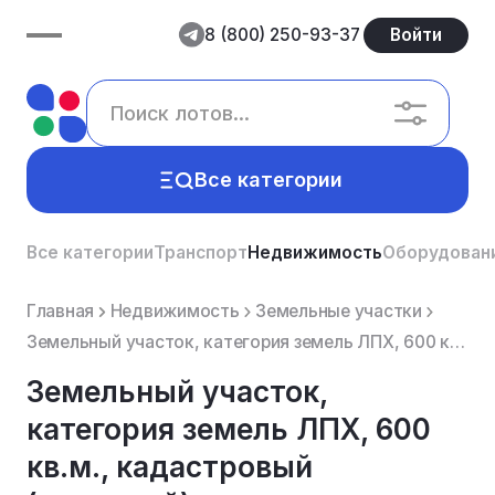
8 (800) 250-93-37
Войти
Все категории
Все категории
Транспорт
Недвижимость
Оборудован
Главная
Недвижимость
Земельные участки
Земельный участок, категория земель ЛПХ, 600 кв.м., кадастровый (условный) номер 35:26:0103024:1008,...
Земельный участок,
категория земель ЛПХ, 600
кв.м., кадастровый