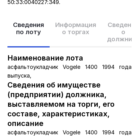
50:33:0040227:349.
Сведения
Информация
Сведения
по лоту
о торгах
о
должник
Наименование лота
асфальтоукладчик Vogele 1400 1994 года
выпуска,
Сведения об имуществе
(предприятии) должника,
выставляемом на торги, его
составе, характеристиках,
описание
асфальтоукладчик Vogele 1400 1994 года