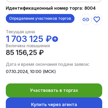
Идентификационный номер торга: 8004
Определение участников торгов
Текущая цена
1 703 125 ₽
Величина повышения
85 156,25 ₽
Дата и время окончания подачи заявок:
07.10.2024, 10:00 (МСК)
Участвовать в торгах
Купить через агента