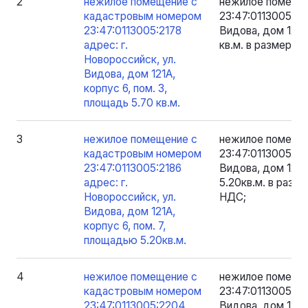
2
нежилое помещение с
нежилое помеще
кадастровым номером
23:47:0113005:217
23:47:0113005:2178
Видова, дом 121А,
адрес: г.
кв.м. в размере 
Новороссийск, ул.
Видова, дом 121А,
корпус 6, пом. 3,
площадь 5.70 кв.м.
3
нежилое помещение с
нежилое помеще
кадастровым номером
23:47:0113005:218
23:47:0113005:2186
Видова, дом 121А
адрес: г.
5.20кв.м. в разм
Новороссийск, ул.
НДС;
Видова, дом 121А,
корпус 6, пом. 7,
площадью 5.20кв.м.
4
нежилое помещение с
нежилое помеще
кадастровым номером
23:47:0113005:22
23:47:0113005:2204
Видова, дом 121А