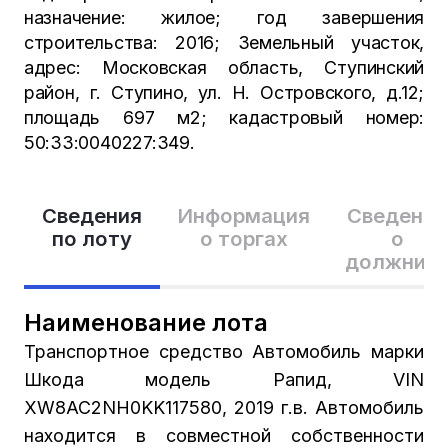
назначение: жилое; год завершения
строительства: 2016; Земельный участок,
адрес: Московская область, Ступинский
район, г. Ступино, ул. Н. Островского, д.12;
площадь 697 м2; кадастровый номер:
50:33:0040227:349.
Сведения
Информация
Сведения
по лоту
о торгах
о
должник
Наименование лота
Транспортное средство Автомобиль марки
Шкода модель Рапид, VIN
XW8AC2NH0KK117580, 2019 г.в. Автомобиль
находится в совместной собственности