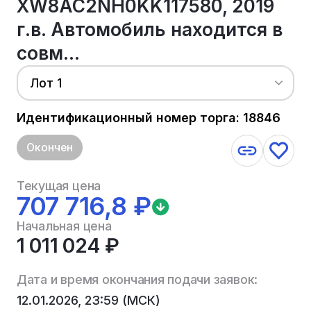
XW8AC2NH0KK117580, 2019
г.в. Автомобиль находится в
совм...
Лот 1
Идентификационный номер торга: 18846
Окончен
Текущая цена
707 716,8 ₽
Начальная цена
1 011 024 ₽
Дата и время окончания подачи заявок:
12.01.2026, 23:59 (МСК)