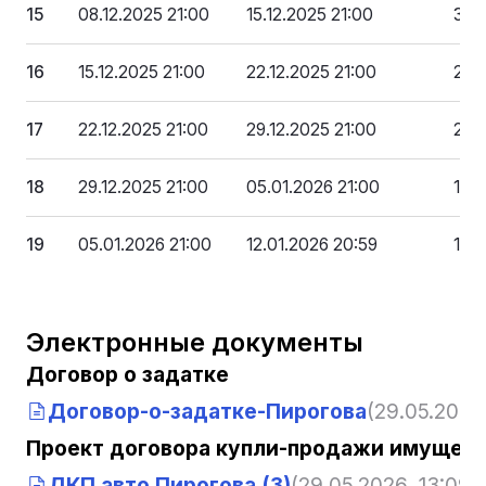
15
08.12.2025 21:00
15.12.2025 21:00
303
16
15.12.2025 21:00
22.12.2025 21:00
252
17
22.12.2025 21:00
29.12.2025 21:00
202
18
29.12.2025 21:00
05.01.2026 21:00
151
19
05.01.2026 21:00
12.01.2026 20:59
101
Электронные документы
Договор о задатке
Договор-о-задатке-Пирогова
(29.05.2026,
Проект договора купли-продажи имущест
ДКП авто Пирогова (3)
(29.05.2026, 13:09:1