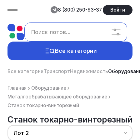
8 (800) 250-93-37
Войти
Все категории
Все категории
Транспорт
Недвижимость
Оборудован
Главная
Оборудование
Металлообрабатывающее оборудование
Станок токарно-винторезный
Станок токарно-винторезный
Лот 2