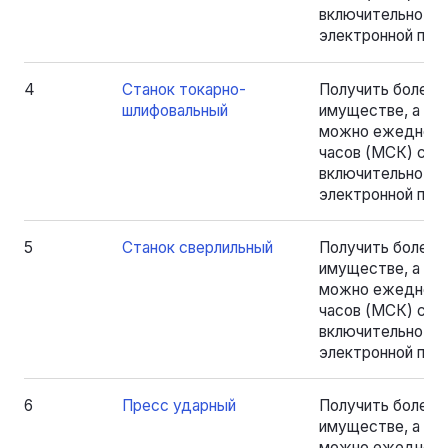
включительно, на
электронной почт
4
Станок токарно-
Получить более
шлифовальный
имуществе, а та
можно ежедневно
часов (МСК) с 18.
включительно, на
электронной почт
5
Станок сверлильный
Получить более
имуществе, а та
можно ежедневно
часов (МСК) с 18.
включительно, на
электронной почт
6
Пресс ударный
Получить более
имуществе, а та
можно ежедневно