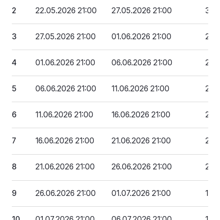
2
22.05.2026 21:00
27.05.2026 21:00
302
3
27.05.2026 21:00
01.06.2026 21:00
286
4
01.06.2026 21:00
06.06.2026 21:00
270
5
06.06.2026 21:00
11.06.2026 21:00
254
6
11.06.2026 21:00
16.06.2026 21:00
238
7
16.06.2026 21:00
21.06.2026 21:00
223
8
21.06.2026 21:00
26.06.2026 21:00
207
9
26.06.2026 21:00
01.07.2026 21:00
191 
10
01.07.2026 21:00
06.07.2026 21:00
175