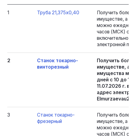
1
Труба 21,375х0,40
Получить более
имуществе, а та
можно ежедневно
часов (МСК) с 18.
включительно, на
электронной почт
2
Станок токарно-
Получить боле
винторезный
имуществе, а т
имущества мож
дней с 10 до 15 
11.07.2026 г. в
адрес электрон
Elmurzaevau256
3
Станок токарно-
Получить более
фрезерный
имуществе, а та
можно ежедневно
часов (МСК) с 18.