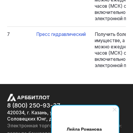
часов (МСК) с 18.
включительно, на
электронной почт
7
Пресс гидравлический
Получить более
имуществе, а та
можно ежедневно
часов (МСК) с 18.
включительно, на
электронной почт
8 (800) 250-93-37
420034, г. Казань, ул.
Соловецких Юнг, д. 7
Электронная торговая площадка «АРББИТЛОТ»:
Лейла Романова