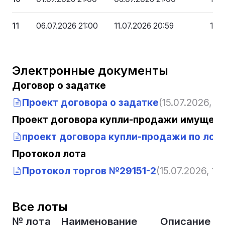
11
06.07.2026 21:00
11.07.2026 20:59
159
Электронные документы
Договор о задатке
Проект договора о задатке
(15.07.2026, 12
Проект договора купли-продажи имущест
проект договора купли-продажи по лоту
Протокол лота
Протокол торгов №29151-2
(15.07.2026, 12:
Все лоты
№ лота
Наименование
Описание