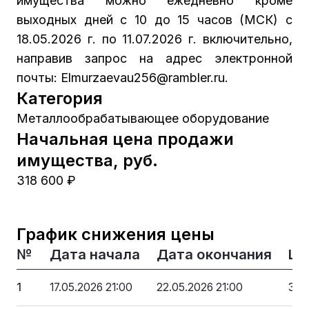
имущества можно ежедневно кроме
выходных дней с 10 до 15 часов (МСК) с
18.05.2026 г. по 11.07.2026 г. включительно,
направив запрос на адрес электронной
почты: Elmurzaevau256@rambler.ru.
Категория
Металлообрабатывающее оборудование
Начальная цена продажи
имущества, руб.
318 600 ₽
График снижения цены
№
Дата начала
Дата окончания
Це
1
17.05.2026 21:00
22.05.2026 21:00
318