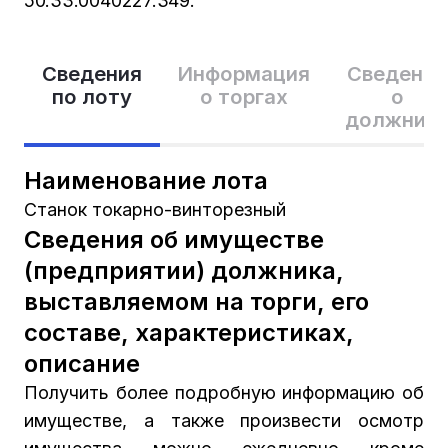
50:33:0040227:349.
Сведения
Информация
Сведения
по лоту
о торгах
о
должник
Наименование лота
Станок токарно-винторезный
Сведения об имуществе
(предприятии) должника,
выставляемом на торги, его
составе, характеристиках,
описание
Получить более подробную информацию об
имуществе, а также произвести осмотр