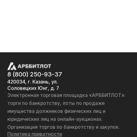
8 (800) 250-93-37
420034, г. Казань, ул.
Соловецких Юнг, д. 7
Электронная торговая площадка «АРББИТЛОТ»:
торги по банкротству, лоты по продаже
имущества должников физических лиц и
юридических лиц на онлайн-аукционах.
Организация торгов по банкротству и закупок.
Политика приватности