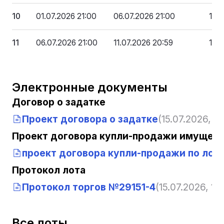
10
01.07.2026 21:00
06.07.2026 21:00
138
11
06.07.2026 21:00
11.07.2026 20:59
125
Электронные документы
Договор о задатке
Проект договора о задатке
(15.07.2026, 12
Проект договора купли-продажи имущест
проект договора купли-продажи по лоту
Протокол лота
Протокол торгов №29151-4
(15.07.2026, 12:
Все лоты