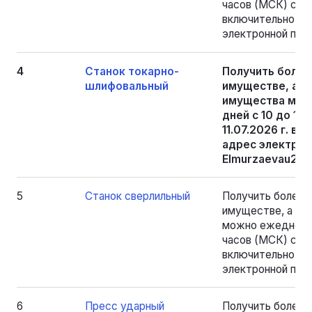
часов (МСК) с 18.
включительно, на
электронной почт
4
Станок токарно-
Получить боле
шлифовальный
имуществе, а т
имущества мож
дней с 10 до 15 
11.07.2026 г. в
адрес электрон
Elmurzaevau256
5
Станок сверлильный
Получить более
имуществе, а та
можно ежедневно
часов (МСК) с 18.
включительно, на
электронной почт
6
Пресс ударный
Получить более