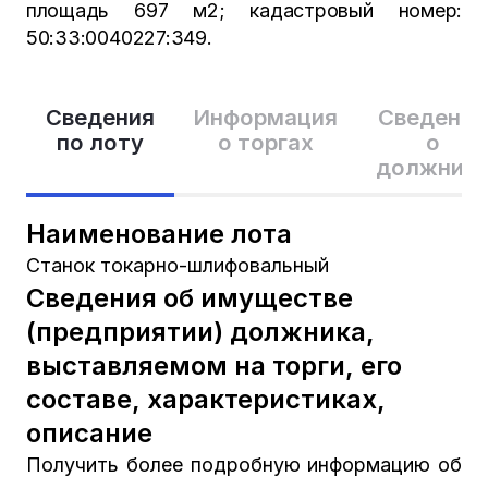
площадь 697 м2; кадастровый номер:
50:33:0040227:349.
Сведения
Информация
Сведения
по лоту
о торгах
о
должник
Наименование лота
Станок токарно-шлифовальный
Сведения об имуществе
(предприятии) должника,
выставляемом на торги, его
составе, характеристиках,
описание
Получить более подробную информацию об