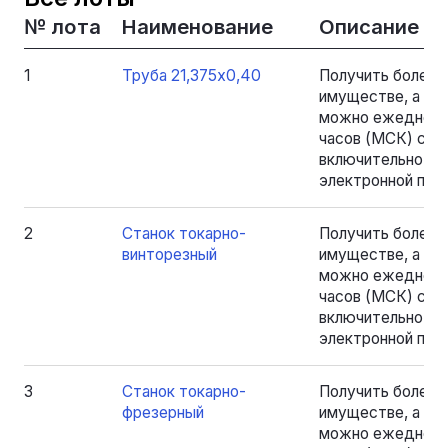
№ лота
Наименование
Описание
1
Труба 21,375х0,40
Получить более
имуществе, а та
можно ежедневно
часов (МСК) с 18.
включительно, на
электронной почт
2
Станок токарно-
Получить более
винторезный
имуществе, а та
можно ежедневно
часов (МСК) с 18.
включительно, на
электронной почт
3
Станок токарно-
Получить более
фрезерный
имуществе, а та
можно ежедневно