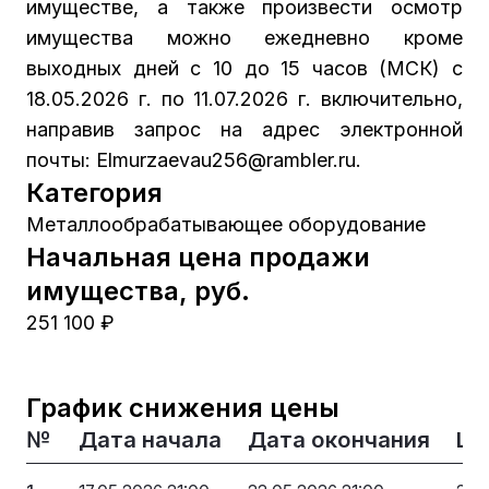
имуществе, а также произвести осмотр
имущества можно ежедневно кроме
выходных дней с 10 до 15 часов (МСК) с
18.05.2026 г. по 11.07.2026 г. включительно,
направив запрос на адрес электронной
почты: Elmurzaevau256@rambler.ru.
Категория
Металлообрабатывающее оборудование
Начальная цена продажи
имущества, руб.
251 100 ₽
График снижения цены
№
Дата начала
Дата окончания
Це