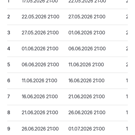
1
17.05.2026 21:00
22.05.2026 21:00
251
2
22.05.2026 21:00
27.05.2026 21:00
238
3
27.05.2026 21:00
01.06.2026 21:00
225
4
01.06.2026 21:00
06.06.2026 21:00
213
5
06.06.2026 21:00
11.06.2026 21:00
200
6
11.06.2026 21:00
16.06.2026 21:00
188
7
16.06.2026 21:00
21.06.2026 21:00
175
8
21.06.2026 21:00
26.06.2026 21:00
163
9
26.06.2026 21:00
01.07.2026 21:00
150