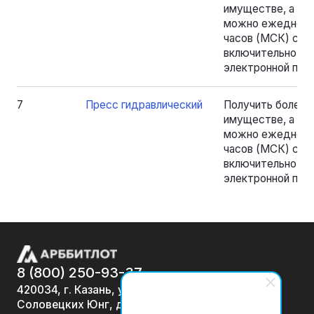
имуществе, а та
можно ежедневно
часов (МСК) с 18.
включительно, на
электронной почт
7
Пресс гидравлический
Получить более
имуществе, а та
можно ежедневно
часов (МСК) с 18.
включительно, на
электронной почт
8 (800) 250-93-37
420034, г. Казань, ул.
Соловецких Юнг, д. 7