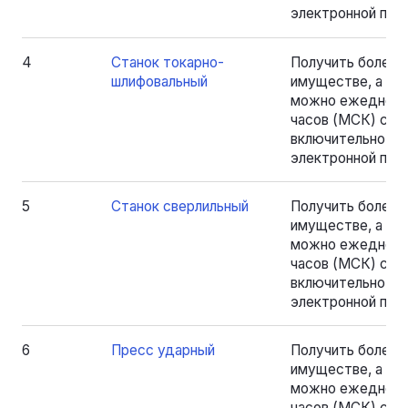
электронной почт
4
Станок токарно-
Получить более
шлифовальный
имуществе, а та
можно ежедневно
часов (МСК) с 18.
включительно, на
электронной почт
5
Станок сверлильный
Получить более
имуществе, а та
можно ежедневно
часов (МСК) с 18.
включительно, на
электронной почт
6
Пресс ударный
Получить более
имуществе, а та
можно ежедневно
часов (МСК) с 18.