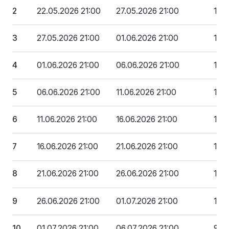
2
22.05.2026 21:00
27.05.2026 21:00
159
3
27.05.2026 21:00
01.06.2026 21:00
150
4
01.06.2026 21:00
06.06.2026 21:00
142
5
06.06.2026 21:00
11.06.2026 21:00
133
6
11.06.2026 21:00
16.06.2026 21:00
125
7
16.06.2026 21:00
21.06.2026 21:00
117 
8
21.06.2026 21:00
26.06.2026 21:00
108
9
26.06.2026 21:00
01.07.2026 21:00
100
10
01.07.2026 21:00
06.07.2026 21:00
92 