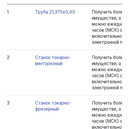
1
Труба 21,375х0,40
Получить более
имуществе, а та
можно ежедневно
часов (МСК) с 18.
включительно, на
электронной почт
2
Станок токарно-
Получить более
винторезный
имуществе, а та
можно ежедневно
часов (МСК) с 18.
включительно, на
электронной почт
3
Станок токарно-
Получить более
фрезерный
имуществе, а та
можно ежедневно
часов (МСК) с 18.
включительно, на