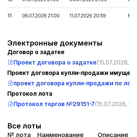
11
06.07.2026 21:00
11.07.2026 20:59
83 
Электронные документы
Договор о задатке
Проект договора о задатке
(15.07.2026, 12
Проект договора купли-продажи имущест
проект договора купли-продажи по лоту
Протокол лота
Протокол торгов №29151-7
(15.07.2026, 12:
Все лоты
№ лота
Наименование
Описание