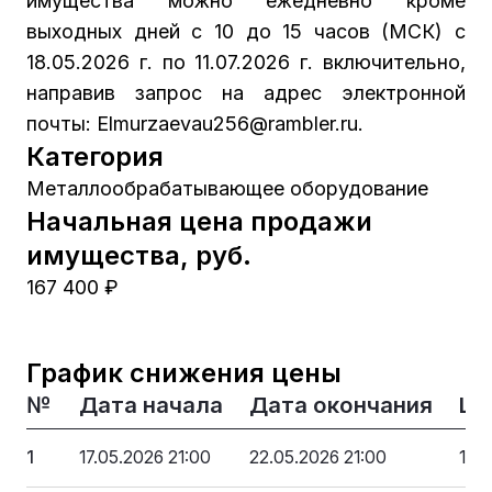
имущества можно ежедневно кроме
выходных дней с 10 до 15 часов (МСК) с
18.05.2026 г. по 11.07.2026 г. включительно,
направив запрос на адрес электронной
почты: Elmurzaevau256@rambler.ru.
Категория
Металлообрабатывающее оборудование
Начальная цена продажи
имущества, руб.
167 400 ₽
График снижения цены
№
Дата начала
Дата окончания
Це
1
17.05.2026 21:00
22.05.2026 21:00
167