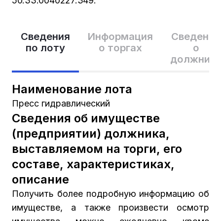
50:33:0040227:349.
Сведения
Информация
Сведения
по лоту
о торгах
о
должник
Наименование лота
Пресс гидравлический
Сведения об имуществе
(предприятии) должника,
выставляемом на торги, его
составе, характеристиках,
описание
Получить более подробную информацию об
имуществе, а также произвести осмотр