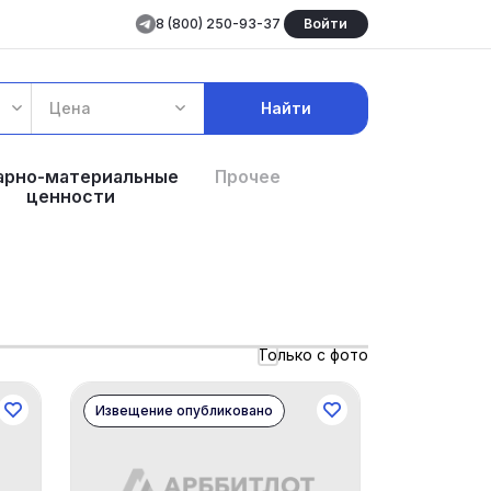
8 (800) 250-93-37
Войти
Цена
Найти
арно-материальные
Прочее
ценности
Только с фото
Извещение опубликовано