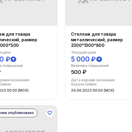
аж для товара
Стеллаж для товара
ический, размер
металлический, размер
1000*500
2300*1300*800
 цена
Текущая цена
0 ₽
5 000 ₽
а повышения
Величина повышения
₽
500 ₽
время окончания
Дата и время окончания
заявок:
подачи заявок:
023 00:00 (МСК)
24.06.2023 00:00 (МСК)
ние опубликовано