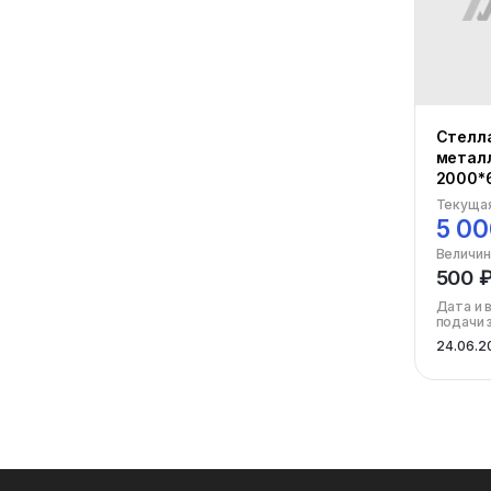
Стелл
металл
2000*
Текущая
5 00
Величин
500 
Дата и 
подачи 
24.06.2